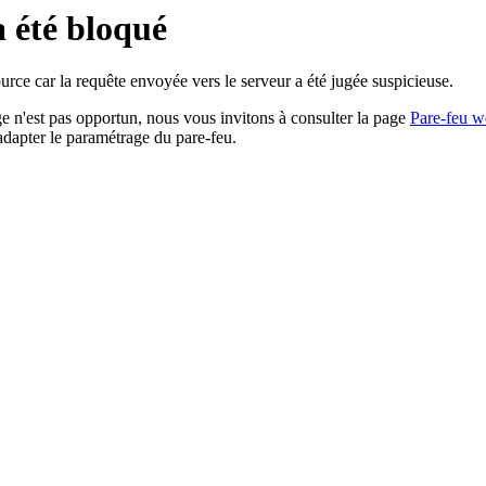
a été bloqué
rce car la requête envoyée vers le serveur a été jugée suspicieuse.
age n'est pas opportun, nous vous invitons à consulter la page
Pare-feu w
adapter le paramétrage du pare-feu.