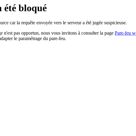
a été bloqué
rce car la requête envoyée vers le serveur a été jugée suspicieuse.
age n'est pas opportun, nous vous invitons à consulter la page
Pare-feu w
adapter le paramétrage du pare-feu.