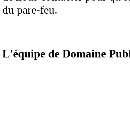
du pare-feu.
L'équipe de Domaine Publ