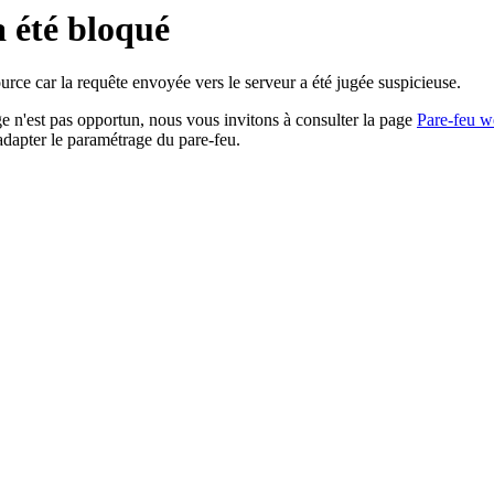
a été bloqué
rce car la requête envoyée vers le serveur a été jugée suspicieuse.
age n'est pas opportun, nous vous invitons à consulter la page
Pare-feu w
adapter le paramétrage du pare-feu.