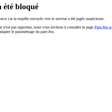
a été bloqué
rce car la requête envoyée vers le serveur a été jugée suspicieuse.
age n'est pas opportun, nous vous invitons à consulter la page
Pare-feu w
adapter le paramétrage du pare-feu.